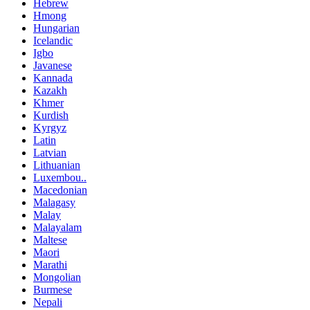
Hebrew
Hmong
Hungarian
Icelandic
Igbo
Javanese
Kannada
Kazakh
Khmer
Kurdish
Kyrgyz
Latin
Latvian
Lithuanian
Luxembou..
Macedonian
Malagasy
Malay
Malayalam
Maltese
Maori
Marathi
Mongolian
Burmese
Nepali