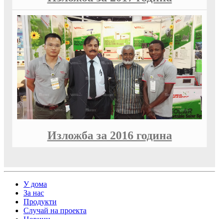
Изложба за 2016 година
У дома
За нас
Продукти
Случай на проекта