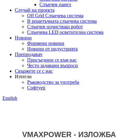
Слънчев панел
Случай на проекта
Off Grid Слънчева система
В решетъчната слънчева система
Слънчев почистващ робот
Слънчева LED осветителна система
Новини
Фирмени новини
Новини от индустрията
Препродавач
Присъедини се към нас
Често задавани въпроси
Свържете се с нас
Изтегли
Ръководство за употреба
Софтуер
English
VMAXPOWER - ИЗЛОЖБА