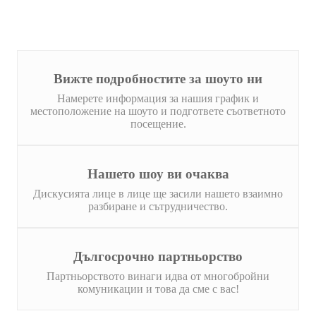
Вижте подробностите за шоуто ни
Намерете информация за нашия график и
местоположение на шоуто и подгответе съответното
посещение.
Нашето шоу ви очаква
Дискусията лице в лице ще засили нашето взаимно
разбиране и сътрудничество.
Дългосрочно партньорство
Партньорството винаги идва от многобройни
комуникации и това да сме с вас!