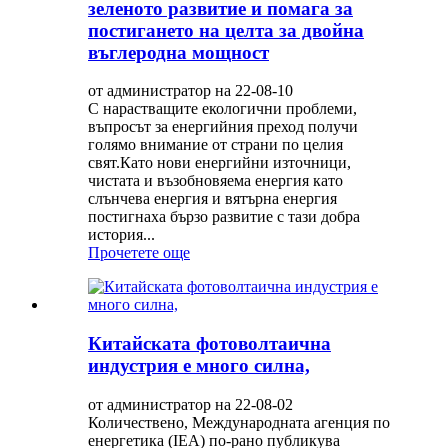
зеленото развитие и помага за
постигането на целта за двойна
въглеродна мощност
от администратор на 22-08-10
С нарастващите екологични проблеми,
въпросът за енергийния преход получи
голямо внимание от страни по целия
свят.Като нови енергийни източници,
чистата и възобновяема енергия като
слънчева енергия и вятърна енергия
постигнаха бързо развитие с тази добра
история...
Прочетете още
Китайската фотоволтаична
индустрия е много силна,
от администратор на 22-08-02
Количествено, Международната агенция по
енергетика (IEA) по-рано публикува