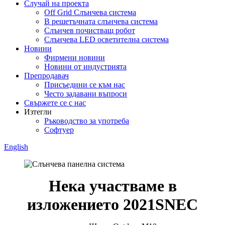
Случай на проекта
Off Grid Слънчева система
В решетъчната слънчева система
Слънчев почистващ робот
Слънчева LED осветителна система
Новини
Фирмени новини
Новини от индустрията
Препродавач
Присъедини се към нас
Често задавани въпроси
Свържете се с нас
Изтегли
Ръководство за употреба
Софтуер
English
Нека участваме в
изложението 2021SNEC