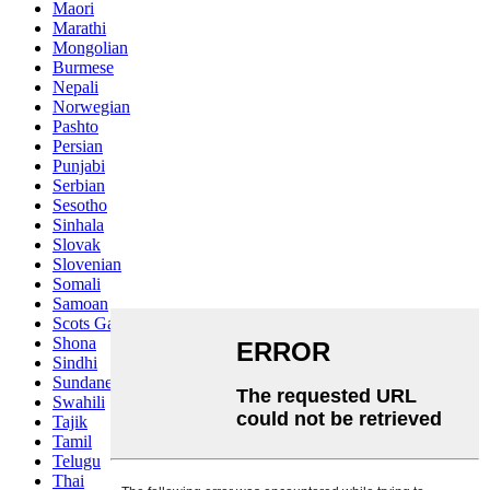
Maori
Marathi
Mongolian
Burmese
Nepali
Norwegian
Pashto
Persian
Punjabi
Serbian
Sesotho
Sinhala
Slovak
Slovenian
Somali
Samoan
Scots Gaelic
Shona
Sindhi
Sundanese
Swahili
Tajik
Tamil
Telugu
Thai