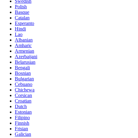
Swedish
Polish
Basque
Catalan
Esperanto
Hindi
Lao
Albanian
Amharic
Armenian
Azerbaijani
Belarusian
Bengali
Bosnian
Bulgarian
Cebuano
Chichewa
Corsican
Croatian
Dutch
Estonian
Filipino
Finnish
Frisian
Galician