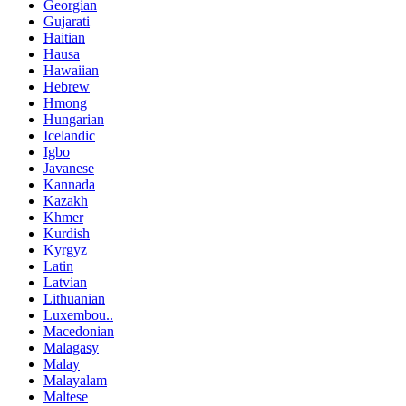
Georgian
Gujarati
Haitian
Hausa
Hawaiian
Hebrew
Hmong
Hungarian
Icelandic
Igbo
Javanese
Kannada
Kazakh
Khmer
Kurdish
Kyrgyz
Latin
Latvian
Lithuanian
Luxembou..
Macedonian
Malagasy
Malay
Malayalam
Maltese