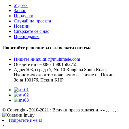
У дома
За нас
Продукти
Случай на проекта
Новини
Свържете се с нас
Препродавач
Попитайте решение за слънчевата система
Пишете ни
multifit@multifitele.com
Обадете ни се
0086-15801582755
Адрес
503, сграда 5, No.10 Ronghua South Road,
Икономическо и технологично развитие на Пекин
Зона 100176, Пекин КНР
© Copyright - 2010-2021 : Всички права запазени.
- - , , , , , ,
Изпратете имейл
x