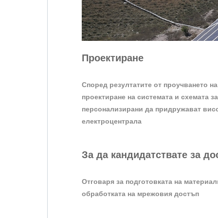
Проектиране
Според резултатите от проучването на
проектиране на системата и схемата з
персонализирани да придружават вис
електроцентрала
За да кандидатствате за до
Отговаря за подготовката на материал
обработката на мрежовия достъп