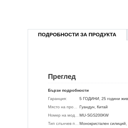
ПОДРОБНОСТИ ЗА ПРОДУКТА
Преглед
Бързи подробности
Гаранция:
5 ГОДИНИ, 25 години жив
Място на произход:
Гуандун, Китай
Номер на модела:
MU-SGS200KW
Тип слънчев панел:
Монокристален силиций,