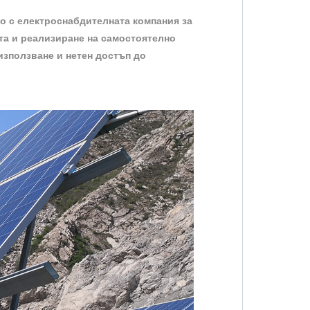
о с електроснабдителната компания за
та и реализиране на самостоятелно
използване и нетен достъп до