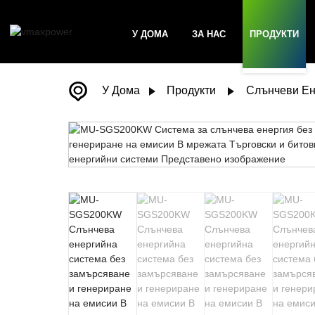
У ДОМА
ЗА НАС
ПРОДУКТИ
У Дома
Продукти
Слънчеви Ен