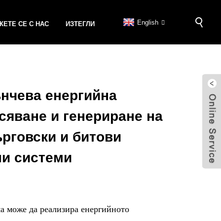
English
ЕТЕ СЕ С НАС
ИЗТЕГЛИ
нчева енергийна
сяване и генериране на
рговски и битови
ни системи
а може да реализира енергийното