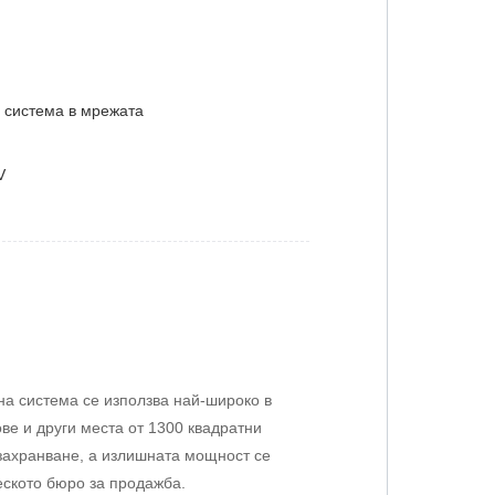
 система в мрежата
V
а система се използва най-широко в
ове и други места от 1300 квадратни
захранване, а излишната мощност се
еското бюро за продажба.