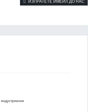
ИЗПРАТЕТЕ ИМЕЙЛ ДО НАС
, индустриални