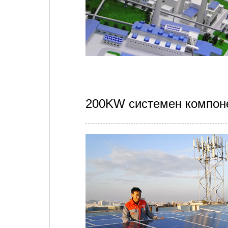
200KW системен компон