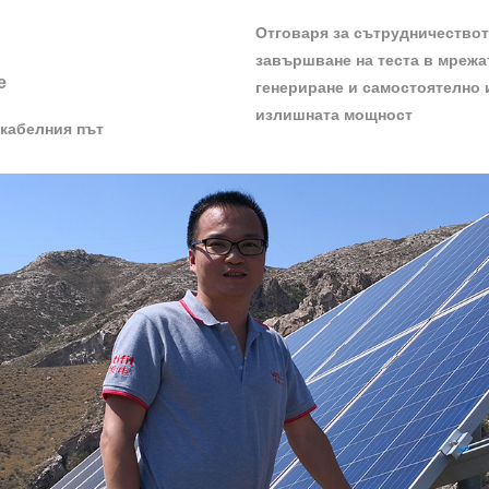
Отговаря за сътрудничествот
завършване на теста в мрежа
е
генериране и самостоятелно 
излишната мощност
 кабелния път